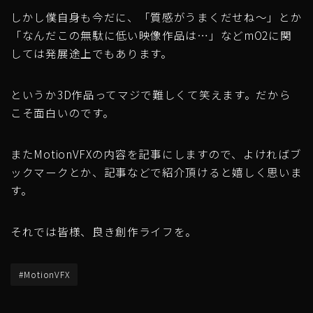
しかし僕自身も今だに、「質感がうまくだせね〜」とか
「なんだこの無駄に低い映像作品は…」などmO2に関
しては発展途上でもあります。
というか3D作品ってマジで難しくて笑えます。だから
こそ面白いのです。
またMotionVFXの内容を記事にしますので、よければブ
ックマークとか、記事などで紹介頂けると嬉しく思いま
す。
それでは皆様、良き創作ライフを。
#MotionVFX