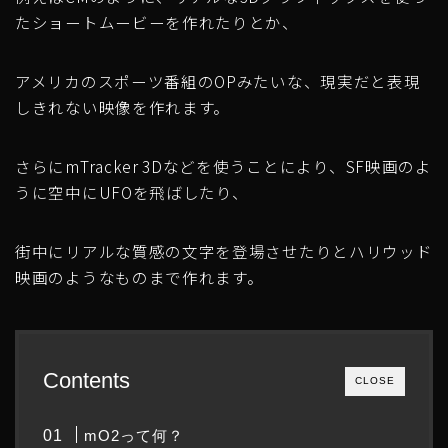
たショートムービーを作れたりとか、
アメリカのスポーツ番組のOPみたいな、現実だと表現
しきれない映像を作れます。
さらにmTracker 3Dなどを使うことにより、SF映画のよ
うに空中にUFOを飛ばしたり、
街中にリアルな質感の文字を登場させたりとハリウッド
映画のようなものまで作れます。
Contents
CLOSE
mO2って何？