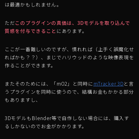
は最適かもしれません。
ただ
このプラグインの真価は、3Dモデルを取り込んで
質感を付与できること
にあります。
ここが一番難しいのですが、慣れれば（上手く誤魔化せ
ればかも？？）、まじでハリウッドのような映像表現を
作ることができます。
またそのためには、「mO2」と同時に
mTracker 3D
と言
うプラグインを同時に使うので、結構お金もかかる部分
もありますし、
3DモデルもBlender等で自作しない場合には、購入す
るしかないのでお金がかかります。