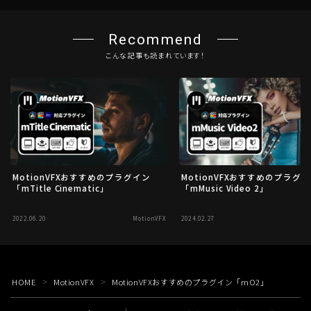
Recommend
こんな記事も読まれています！
MotionVFXおすすめのプラグイン
MotionVFXおすすめのプラグ
「mTitle Cinematic」
「mMusic Video 2」
2022.06.20
MotionVFX
2024.02.27
Mo
HOME
MotionVFX
MotionVFXおすすめのプラグイン「mO2」
＞
＞