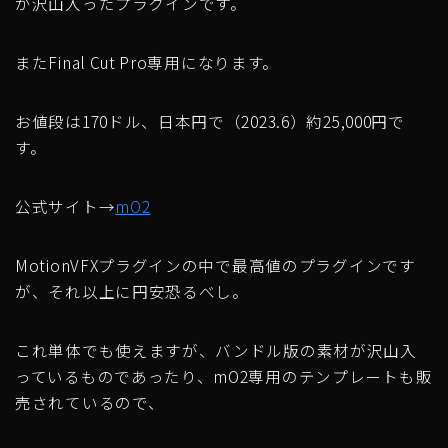
が沢山入ったプラグインです。
またFinal Cut Pro専用になります。
お値段は170ドル、日本円で（2023.6）約25,000円で
す。
公式サイト→
mO2
MotionVFXプラグインの中で最高値のプラグインです
が、それ以上に円安恐るべし。
これ単体でも使えますが、バンドル版の素材が沢山入
っているものであったり、mO2専用のテンプレートも販
売されているので、