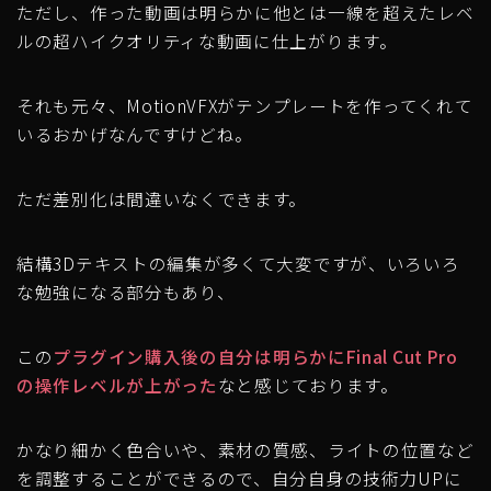
ただし、作った動画は明らかに他とは一線を超えたレベ
ルの超ハイクオリティな動画に仕上がります。
それも元々、MotionVFXがテンプレートを作ってくれて
いるおかげなんですけどね。
ただ差別化は間違いなくできます。
結構3Dテキストの編集が多くて大変ですが、いろいろ
な勉強になる部分もあり、
この
プラグイン購入後の自分は明らかにFinal Cut Pro
の操作レベルが上がった
なと感じております。
かなり細かく色合いや、素材の質感、ライトの位置など
を調整することができるので、自分自身の技術力UPに