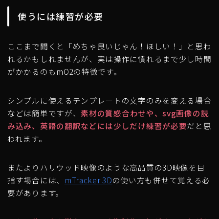
使うには練習が必要
ここまで聞くと「めちゃ良いじゃん！ほしい！」と思わ
れるかもしれませんが、実は操作に慣れるまで少し時間
がかかるのもmO2の特徴です。
シンプルに使えるテンプレートの文字のみを変える場合
などは簡単ですが、
素材の質感合わせや、svg画像の読
み込み、英語の翻訳などには少しだけ練習が必要
だと思
われます。
またよりハリウッド映像のような高品質の3D映像を目
指す場合には、
mTracker 3D
の使い方も併せて覚える必
要があります。