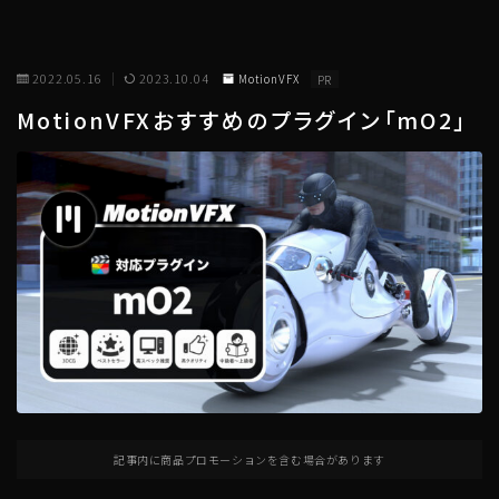
2022.05.16
2023.10.04
MotionVFX
PR
MotionVFXおすすめのプラグイン「mO2」
記事内に商品プロモーションを含む場合があります