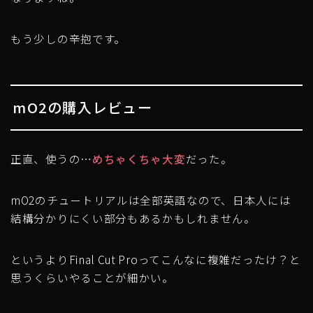
もう少しの辛抱です。
mO2の購入レビュー
正直、使うの…
めちゃくちゃ大変
だった。
mO2のチュートリアルは全部英語なので、日本人には
結構分かりにくい部分もあるかもしれません。
というよりFinal Cut Proってこんなに複雑だったけ？と
思うくらいやることが細かい。