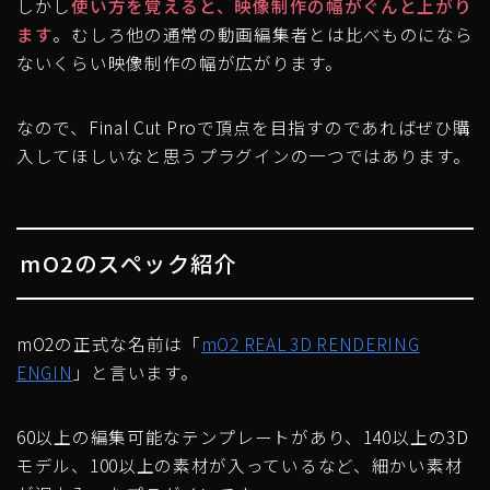
しかし
使い方を覚えると、映像制作の幅がぐんと上がり
ます
。
むしろ他の通常の動画編集者とは比べものになら
ないくらい映像制作の幅が広がります。
なので、
Final Cut Proで頂点を目指すのであればぜひ購
入してほしい
なと思うプラグインの一つではあります。
mO2のスペック紹介
mO2の正式な名前は「
mO2 REAL 3D RENDERING
ENGIN
」と言います。
60以上の編集可能なテンプレートがあり、140以上の3D
モデル、100以上の素材が入っているなど、細かい素材