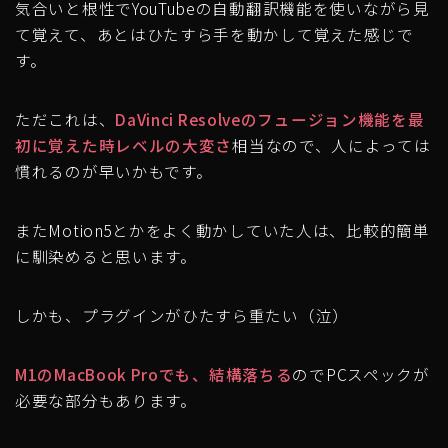
気合いと根性でYouTubeの自動翻訳機能を使いながら見
て覚えて、あとはひたすら手を動かして覚えた感じで
す。
ただこれは、
DaVinci Resolveのフュージョン機能を最
初に覚えた時レベルの大変さ
相当なので、人によっては
慣れるのが早いかもです。
またMotion5とかをよく動かしていた人は、比較的簡単
に馴染めると思います。
しかも、プラグインがひたすら重たい（泣）
M1のMacBook Proでも、結構落ちる
のでPCスペックが
必要な部分もあります。