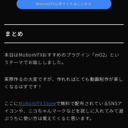
MotionVFX公式サイトはここから
まとめ
本日はMotionVFXおすすめのプラグイン「mO2」とい
うテーマでお話ししました。
実際作るの大変ですが、作れればとても動画制作が楽し
くなるはずです！
ここに
MotionVFX Store
で無料で配布されているSNSア
イコンや、ニコちゃんマークなどを試しに入れてみて遊
ぶうちに使い方は覚えてくると思います。