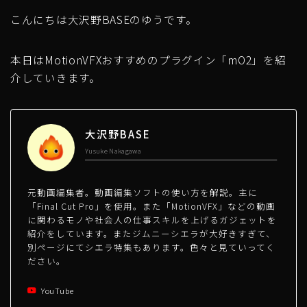
こんにちは大沢野BASEのゆうです。
本日はMotionVFXおすすめのプラグイン「mO2」を紹
介していきます。
大沢野BASE
Yusuke Nakagawa
元動画編集者。動画編集ソフトの使い方を解説。主に
「Final Cut Pro」を使用。また「MotionVFX」などの動画
に関わるモノや社会人の仕事スキルを上げるガジェットを
紹介をしています。またジムニーシエラが大好きすぎて、
別ページにてシエラ特集もあります。色々と見ていってく
ださい。
YouTube