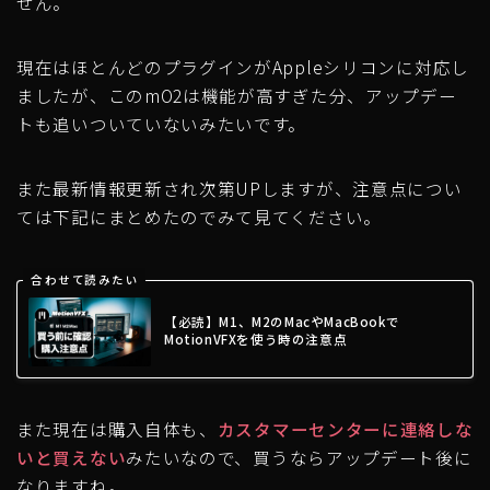
せん。
現在はほとんどのプラグインがAppleシリコンに対応し
ましたが、このmO2は機能が高すぎた分、アップデー
トも追いついていないみたいです。
また最新情報更新され次第UPしますが、注意点につい
ては下記にまとめたのでみて見てください。
合わせて読みたい
【必読】M1、M2のMacやMacBookで
MotionVFXを使う時の注意点
また現在は購入自体も、
カスタマーセンターに連絡しな
いと買えない
みたいなので、買うならアップデート後に
なりますね。