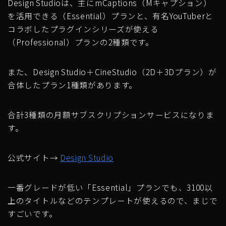
Design Studioは、主にmCaptions（Mキャプション）
を活用できる（Essential）プランと、有名YouTuberと
コラボしたプラグインシリーズが使える
（Professional）プランの2種類です。
また、Design Studio＋CineStudio（2D＋3Dプラン）が
合体したプラン1種類があります。
合計3種類の月額サブスクリプションサービスになりま
す。
公式サイト→
Design Studio
一番グレードが低い「Essential」プランでも、3100以
上のタイトルなどのテンプレートが使えるので、まじで
すごいです。