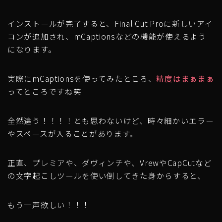
インストールが完了すると、Final Cut Proに新しいアイ
コンが追加され、mCaptionsなどの機能が使えるよう
になります。
実際にmCaptionsを使ってみたところ、
精度はまぁまぁ
ってところですね笑
全然違う！！！！とも思わないけど、時々細かいエラー
やスペースが入ることがあります。
正直、プレミアや、ダヴィンチや、VrewやCapCutなど
の文字起こしツールを使い倒してきた身からすると、
もう一声欲しい！！！