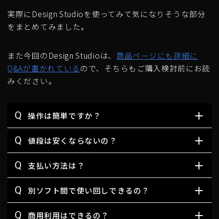
実際にDesign Studioを使ってみて気になりそうな部分
をまとめてみました。
また今回のDesign Studioは、
商品ページにも詳細に
Q&Aが書かれている
ので、そちらもご購入検討前にお読
みください。
Q
操作は簡単ですか？
Q
値段は安くならないの？
Q
支払い方法は？
Q
別ソフト間で使い回しできるの？
Q
商用利用はできるの？