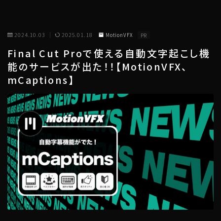
2024.10.03
2025.01.18
MotionVFX
PR
Final Cut Proで使える自動文字起こし機
能のサービスが出た！！【MotionVFX、
mCaptions】