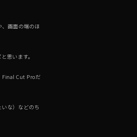
や、画面の端のほ
ばと思います。
 Cut Proだ
たいな）などのち