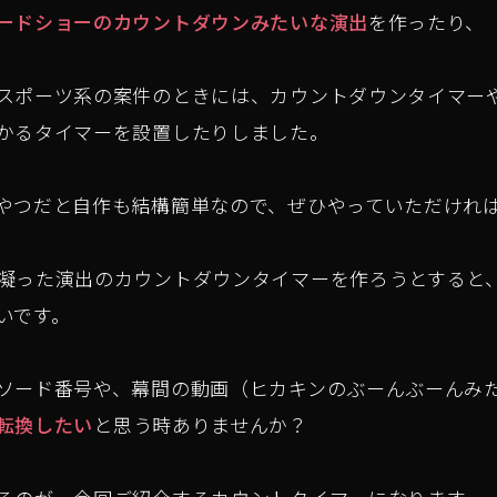
ードショーのカウントダウンみたいな演出
を作ったり、
スポーツ系の案件のときには、カウントダウンタイマー
かるタイマーを設置したりしました。
やつだと自作も結構簡単なので、ぜひやっていただけれ
った演出のカウントダウンタイマーを作ろうとすると、Final
いです。
ソード番号や、幕間の動画（ヒカキンのぶーんぶーんみ
転換したい
と思う時ありませんか？