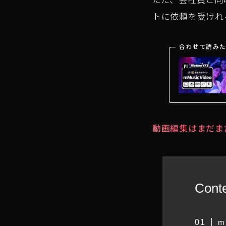
トに依頼を受けれ
合わせて読みた
動画編集はまだま
Cont
m