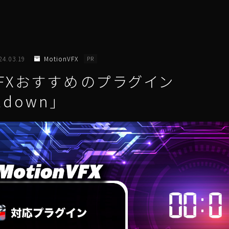
24.03.19
MotionVFX
PR
nVFXおすすめのプラグイン
tdown」