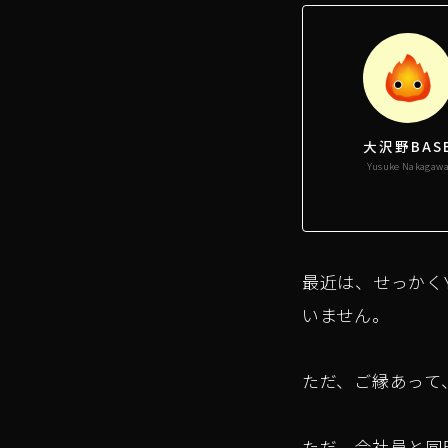
大沢野BAS
Yusuke Nakagaw
最近は、せっかくY
いません。
ただ、ご縁あって
ただ、会社員と同