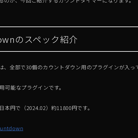
るのが、今回ご紹介するカウントタイマーになります。
downのスペック紹介
は、全部で30個のカウントダウン用のプラグインが入っ
roで使用可能なプラグインです。
本円で（2024.02）約11800円です。
untdown